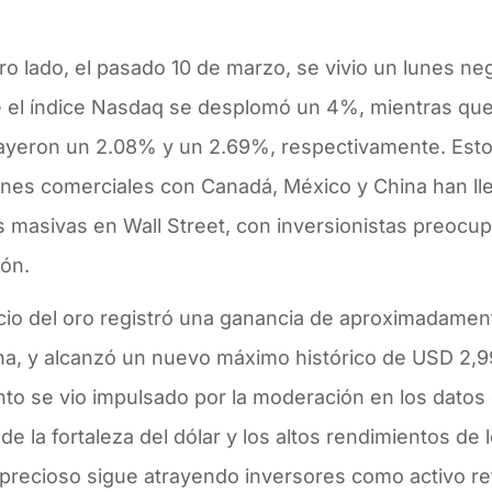
ro lado, el pasado 10 de marzo, se vivio un lunes n
 el índice Nasdaq se desplomó un 4%, mientras que
ayeron un 2.08% y un 2.69%, respectivamente. Esto
ones comerciales con Canadá, México y China han ll
s masivas en Wall Street, con inversionistas preocu
ión.
ecio del oro registró una ganancia de aproximadamen
a, y alcanzó un nuevo máximo histórico de USD 2,9
o se vio impulsado por la moderación en los datos d
de la fortaleza del dólar y los altos rendimientos de 
 precioso sigue atrayendo inversores como activo re