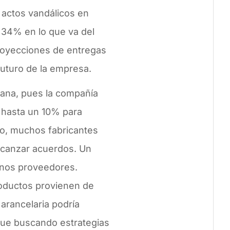
 actos vandálicos en
 34% en lo que va del
royecciones de entregas
futuro de la empresa.
mana, pues la compañía
 hasta un 10% para
go, muchos fabricantes
lcanzar acuerdos. Un
gunos proveedores.
roductos provienen de
arancelaria podría
gue buscando estrategias