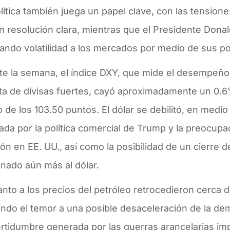
ítica también juega un papel clave, con las tensione
n resolución clara, mientras que el Presidente Dona
ando volatilidad a los mercados por medio de sus po
e la semana, el índice DXY, que mide el desempeño 
ta de divisas fuertes, cayó aproximadamente un 0.
 de los 103.50 puntos. El dólar se debilitó, en medio 
da por la política comercial de Trump y la preocupa
ón en EE. UU., así como la posibilidad de un cierre d
onado aún más al dólar.
nto a los precios del petróleo retrocedieron cerca
jando el temor a una posible desaceleración de la d
ertidumbre generada por las guerras arancelarias im