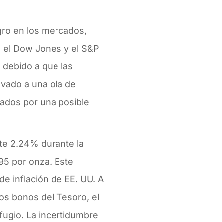
egro en los mercados,
 el Dow Jones y el S&P
 debido a que las
evado a una ola de
pados por una posible
te 2.24% durante la
95 por onza. Este
e inflación de EE. UU. A
los bonos del Tesoro, el
fugio. La incertidumbre