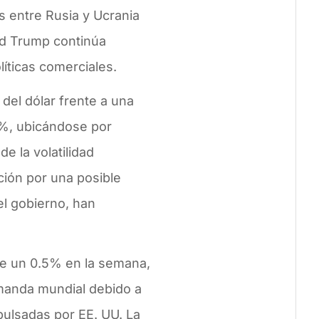
s entre Rusia y Ucrania
ld Trump continúa
líticas comerciales.
del dólar frente a una
6%, ubicándose por
de la volatilidad
ción por una posible
el gobierno, han
 de un 0.5% en la semana,
emanda mundial debido a
pulsadas por EE. UU. La