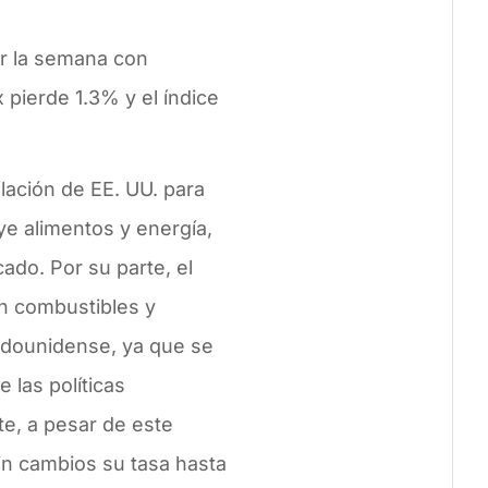
rar la semana con
 pierde 1.3% y el índice
lación de EE. UU. para
ye alimentos y energía,
ado. Por su parte, el
n combustibles y
tadounidense, ya que se
 las políticas
e, a pesar de este
in cambios su tasa hasta