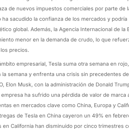
za de nuevos impuestos comerciales por parte de l
 ha sacudido la confianza de los mercados y podría
tico global. Además, la Agencia Internacional de la
iento menor en la demanda de crudo, lo que refuerza
los precios.
ámbito empresarial, Tesla suma otra semana en rojo,
la semana y enfrenta una crisis sin precedentes de
O, Elon Musk, con la administración de Donald Trum
 empresa ha sufrido una pérdida de valor de marca a
entas en mercados clave como China, Europa y Califo
ntregas de Tesla en China cayeron un 49% en febrero
 en California han disminuido por cinco trimestres 