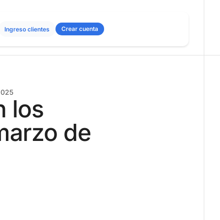
Crear cuenta
Ingreso clientes
2025
 los
marzo de