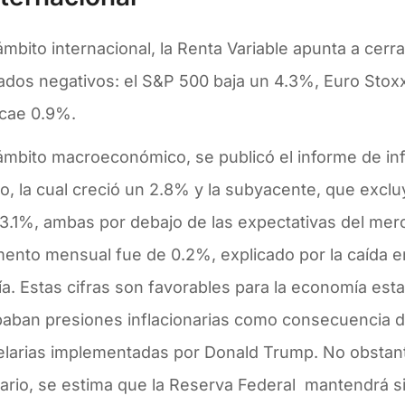
ámbito internacional, la Renta Variable apunta a cer
ados negativos: el S&P 500 baja un 4.3%, Euro Stoxx
cae 0.9%.
ámbito macroeconómico, se publicó el informe de inf
o, la cual creció un 2.8% y la subyacente, que exclu
3.1%, ambas por debajo de las expectativas del merc
mento mensual fue de 0.2%, explicado por la caída e
a. Estas cifras son favorables para la economía es
paban presiones inflacionarias como consecuencia de
elarias implementadas por Donald Trump. No obstant
ario, se estima que la Reserva Federal mantendrá s