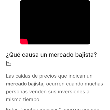
¿Qué causa un mercado bajista?
📉
Las caídas de precios que indican un
mercado bajista
, ocurren cuando muchas
personas venden sus inversiones al
mismo tiempo.
Estas “ventas masivas” ocurren cuando