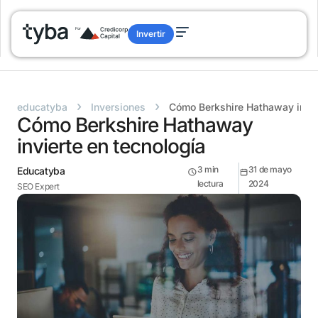
Invertir
›
›
educatyba
Inversiones
Cómo Berkshire Hathaway invie
Cómo Berkshire Hathaway
invierte en tecnología
3
min
31 de mayo
Educatyba
lectura
2024
SEO Expert