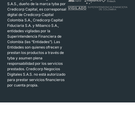
S.A.S., dueño de la marca tyba por
Credicorp Capital, es corresponsal
digital de Credicorp Capital
Colombia S.A., Credicorp Capital
Fiduciaria S.A. y Mibanco S.A.,
entidades vigiladas por la
Superintendencia Financiera de
Colombia (las “Entidades”). Las
Entidades son quienes ofrecen y
prestan los productos a través de
tyba y asumen plena
responsabilidad por los servicios
prestados. Credicorp Negocios
Digitales S.A.S. no está autorizado
para prestar servicios financieros
por cuenta propia.