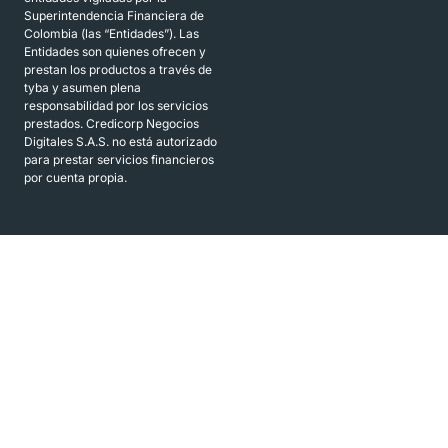
Superintendencia Financiera de
Colombia (las “Entidades”). Las
Entidades son quienes ofrecen y
prestan los productos a través de
tyba y asumen plena
responsabilidad por los servicios
prestados. Credicorp Negocios
Digitales S.A.S. no está autorizado
para prestar servicios financieros
por cuenta propia.