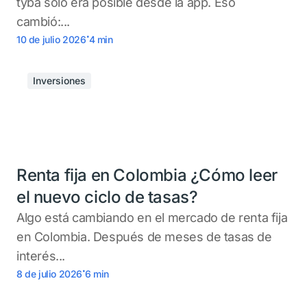
tyba solo era posible desde la app. Eso
cambió:...
.
10 de julio 2026
4
min
Inversiones
Renta fija en Colombia ¿Cómo leer
el nuevo ciclo de tasas?
Algo está cambiando en el mercado de renta fija
en Colombia. Después de meses de tasas de
interés...
.
8 de julio 2026
6
min