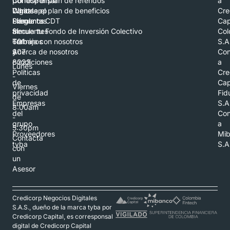
por
Corresponsal
Conoce el plan de referidos
a
Whatsapp
Digital
Conoce el plan de beneficios
Cre
Llámanos
Preguntas
Simula tu CDT
Cap
al
frecuentes
Simula tu Fondo de Inversión Colectivo
Col
601
Términos
Trabaja con nosotros
S.A
307
y
Acerca de nosotros
Con
8223
condiciones
a
Lunes
Políticas
Cre
-
de
Cap
Viernes
privacidad
Fid
de
Empresas
S.A
8:00am
del
Con
-
grupo
a
5:30pm
Proveedores
Mi
Contacta
tyba
S.A
con
un
Asesor
Credicorp Negocios Digitales
S.A.S., dueño de la marca tyba por
Credicorp Capital, es corresponsal
digital de Credicorp Capital