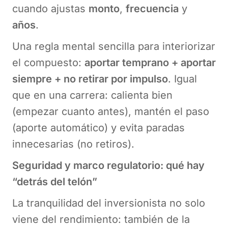
cuando ajustas
monto
,
frecuencia
y
años
.
Una regla mental sencilla para interiorizar
el compuesto:
aportar temprano + aportar
siempre + no retirar por impulso
. Igual
que en una carrera: calienta bien
(empezar cuanto antes), mantén el paso
(aporte automático) y evita paradas
innecesarias (no retiros).
Seguridad y marco regulatorio: qué hay
“detrás del telón”
La tranquilidad del inversionista no solo
viene del rendimiento: también de la