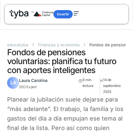
Invertir
›
›
educatyba
Finanzas y economía
Fondos de pensiones vo
Fondos de pensiones
voluntarias: planifica tu futuro
con aportes inteligentes
6
min
14 de
Laura Carolina
lectura
septiembre
SEO Expert
2025
Planear la jubilación suele dejarse para
“más adelante”. El trabajo, la familia y los
gastos del día a día empujan ese tema al
final de la lista. Pero así como quien