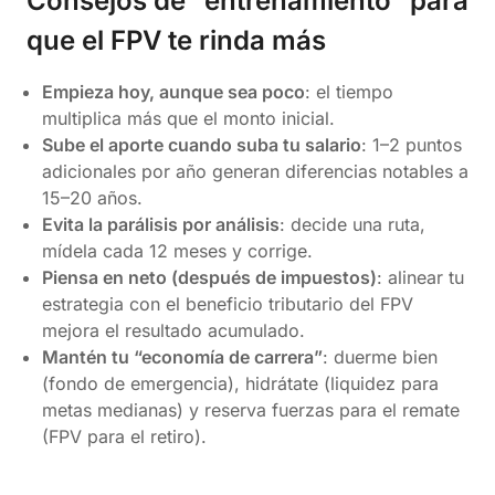
Consejos de “entrenamiento” para
que el FPV te rinda más
Empieza hoy, aunque sea poco
: el tiempo
multiplica más que el monto inicial.
Sube el aporte cuando suba tu salario
: 1–2 puntos
adicionales por año generan diferencias notables a
15–20 años.
Evita la parálisis por análisis
: decide una ruta,
mídela cada 12 meses y corrige.
Piensa en neto (después de impuestos)
: alinear tu
estrategia con el beneficio tributario del FPV
mejora el resultado acumulado.
Mantén tu “economía de carrera”
: duerme bien
(fondo de emergencia), hidrátate (liquidez para
metas medianas) y reserva fuerzas para el remate
(FPV para el retiro).