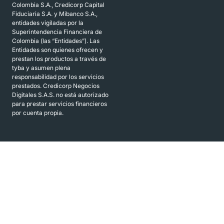
Colombia S.A., Credicorp Capital
Fiduciaria S.A. y Mibanco S.A.,
entidades vigiladas por la
Superintendencia Financiera de
Colombia (las “Entidades”). Las
Entidades son quienes ofrecen y
prestan los productos a través de
tyba y asumen plena
responsabilidad por los servicios
prestados. Credicorp Negocios
Digitales S.A.S. no está autorizado
para prestar servicios financieros
por cuenta propia.