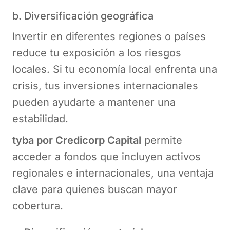
b. Diversificación geográfica
Invertir en diferentes regiones o países
reduce tu exposición a los riesgos
locales. Si tu economía local enfrenta una
crisis, tus inversiones internacionales
pueden ayudarte a mantener una
estabilidad.
tyba por Credicorp Capital
permite
acceder a fondos que incluyen activos
regionales e internacionales, una ventaja
clave para quienes buscan mayor
cobertura.