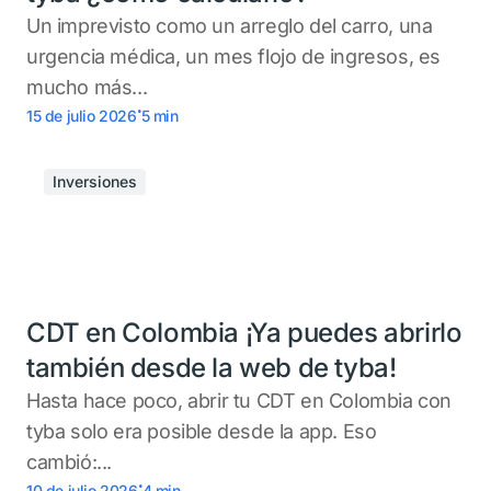
Un imprevisto como un arreglo del carro, una
urgencia médica, un mes flojo de ingresos, es
mucho más...
.
15 de julio 2026
5
min
Inversiones
CDT en Colombia ¡Ya puedes abrirlo
también desde la web de tyba!
Hasta hace poco, abrir tu CDT en Colombia con
tyba solo era posible desde la app. Eso
cambió:...
.
10 de julio 2026
4
min