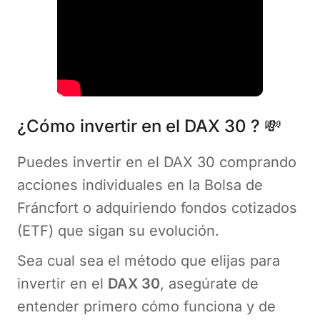
¿Cómo invertir en el DAX 30 ? 💸
Puedes invertir en el DAX 30 comprando
acciones individuales en la Bolsa de
Fráncfort o adquiriendo fondos cotizados
(ETF) que sigan su evolución.
Sea cual sea el método que elijas para
invertir en el
DAX 30
, asegúrate de
entender primero cómo funciona y de