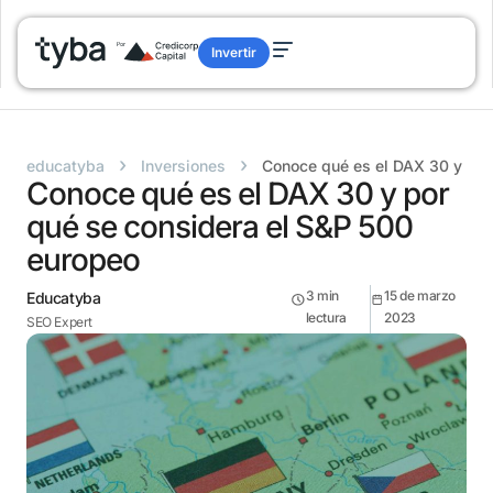
Invertir
›
›
educatyba
Inversiones
Conoce qué es el DAX 30 y por
Conoce qué es el DAX 30 y por
qué se considera el S&P 500
europeo
3
min
15 de marzo
Educatyba
lectura
2023
SEO Expert