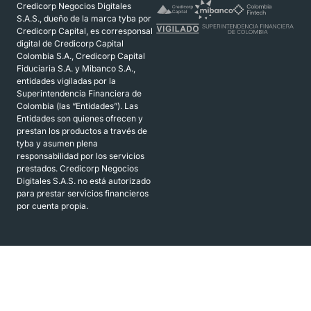
Credicorp Negocios Digitales
S.A.S., dueño de la marca tyba por
Credicorp Capital, es corresponsal
digital de Credicorp Capital
Colombia S.A., Credicorp Capital
Fiduciaria S.A. y Mibanco S.A.,
entidades vigiladas por la
Superintendencia Financiera de
Colombia (las “Entidades”). Las
Entidades son quienes ofrecen y
prestan los productos a través de
tyba y asumen plena
responsabilidad por los servicios
prestados. Credicorp Negocios
Digitales S.A.S. no está autorizado
para prestar servicios financieros
por cuenta propia.