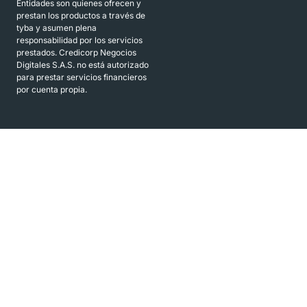
Entidades son quienes ofrecen y
prestan los productos a través de
tyba y asumen plena
responsabilidad por los servicios
prestados. Credicorp Negocios
Digitales S.A.S. no está autorizado
para prestar servicios financieros
por cuenta propia.