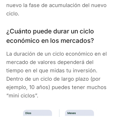
nuevo la fase de acumulación del nuevo
ciclo.
¿Cuánto puede durar un ciclo
económico en los mercados?
La duración de un ciclo económico en el
mercado de valores dependerá del
tiempo en el que midas tu inversión.
Dentro de un ciclo de largo plazo (por
ejemplo, 10 años) puedes tener muchos
“mini ciclos”.