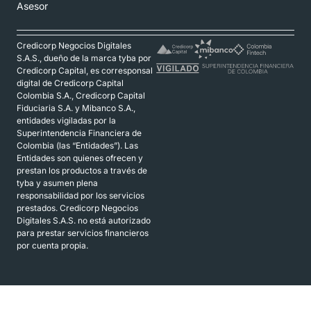
Asesor
Credicorp Negocios Digitales
S.A.S., dueño de la marca tyba por
Credicorp Capital, es corresponsal
digital de Credicorp Capital
Colombia S.A., Credicorp Capital
Fiduciaria S.A. y Mibanco S.A.,
entidades vigiladas por la
Superintendencia Financiera de
Colombia (las “Entidades”). Las
Entidades son quienes ofrecen y
prestan los productos a través de
tyba y asumen plena
responsabilidad por los servicios
prestados. Credicorp Negocios
Digitales S.A.S. no está autorizado
para prestar servicios financieros
por cuenta propia.