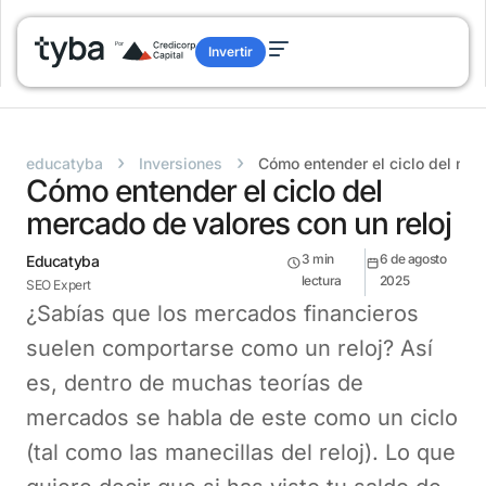
Invertir
›
›
educatyba
Inversiones
Cómo entender el ciclo del mer
Cómo entender el ciclo del
mercado de valores con un reloj
3
min
6 de agosto
Educatyba
lectura
2025
SEO Expert
¿Sabías que los mercados financieros
suelen comportarse como un reloj? Así
es, dentro de muchas teorías de
mercados se habla de este como un ciclo
(tal como las manecillas del reloj). Lo que