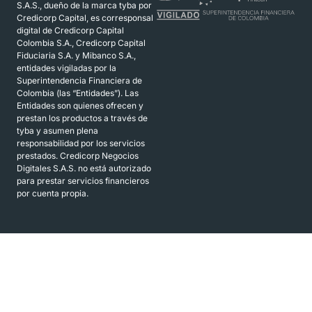
S.A.S., dueño de la marca tyba por
Credicorp Capital, es corresponsal
digital de Credicorp Capital
Colombia S.A., Credicorp Capital
Fiduciaria S.A. y Mibanco S.A.,
entidades vigiladas por la
Superintendencia Financiera de
Colombia (las “Entidades”). Las
Entidades son quienes ofrecen y
prestan los productos a través de
tyba y asumen plena
responsabilidad por los servicios
prestados. Credicorp Negocios
Digitales S.A.S. no está autorizado
para prestar servicios financieros
por cuenta propia.