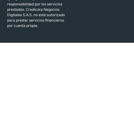
responsabilidad por los servicios
prestados. Credicorp Negocios
Digitales S.A.S. no está autorizado
para prestar servicios financieros
por cuenta propia.