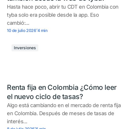
Hasta hace poco, abrir tu CDT en Colombia con
tyba solo era posible desde la app. Eso
cambió:...
.
10 de julio 2026
4
min
Inversiones
Renta fija en Colombia ¿Cómo leer
el nuevo ciclo de tasas?
Algo está cambiando en el mercado de renta fija
en Colombia. Después de meses de tasas de
interés...
.
8 de julio 2026
6
min