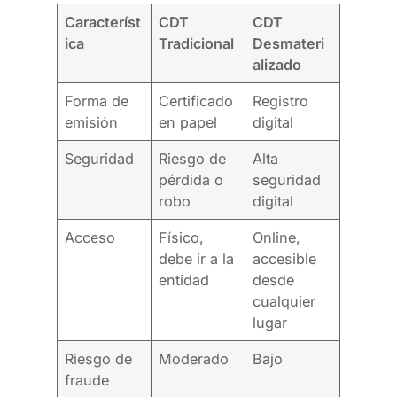
Característ
CDT
CDT
ica
Tradicional
Desmateri
alizado
Forma de
Certificado
Registro
emisión
en papel
digital
Seguridad
Riesgo de
Alta
pérdida o
seguridad
robo
digital
Acceso
Físico,
Online,
debe ir a la
accesible
entidad
desde
cualquier
lugar
Riesgo de
Moderado
Bajo
fraude