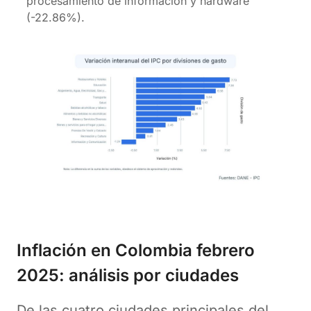
procesamiento de información y hardware
(-22.86%).
Inflación en Colombia febrero
2025: análisis por ciudades
De las cuatro ciudades principales del