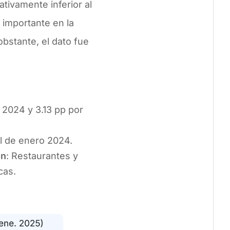
cativamente inferior al
 importante en la
bstante, el dato fue
2024 y 3.13 pp por
l de enero 2024.
on
: Restaurantes y
icas.