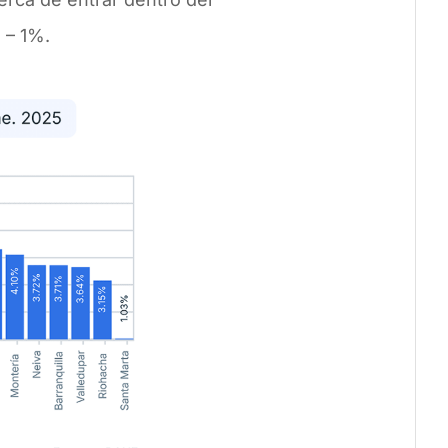
 – 1%.