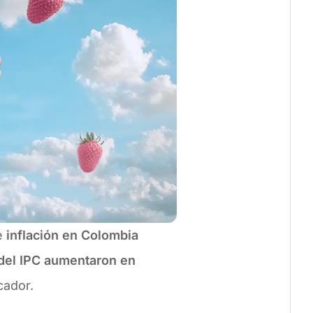
de
inflación en Colombia
 del IPC aumentaron en
cador.