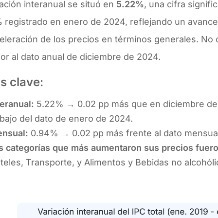
lación interanual se situó en
5.22%
, una cifra signifi
%
registrado en enero de 2024, reflejando un avance
leración de los precios en términos generales. No o
or al dato anual de diciembre de 2024.
s clave
:
teranual:
5.22% → 0.02 pp más que en diciembre de 
bajo del dato de enero de 2024.
nsual:
0.94% → 0.02 pp más frente al dato mensua
s categorías que más aumentaron sus precios fuer
teles, Transporte, y Alimentos y Bebidas no alcohól