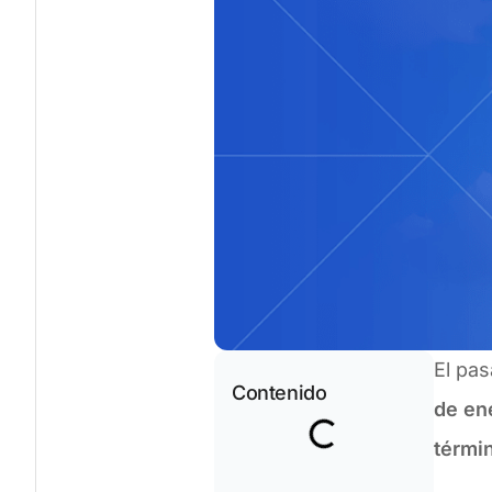
El pas
Contenido
de en
térmi