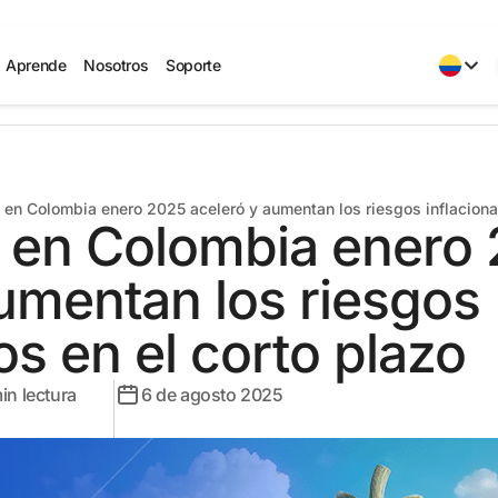
Aprende
Nosotros
Soporte
n en Colombia enero 2025 aceleró y aumentan los riesgos inflacionar
ón en Colombia enero
umentan los riesgos
os en el corto plazo
in lectura
6 de agosto 2025