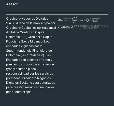
Asesor
Credicorp Negocios Digitales
S.A.S., dueño de la marca tyba por
Credicorp Capital, es corresponsal
digital de Credicorp Capital
Colombia S.A., Credicorp Capital
Fiduciaria S.A. y Mibanco S.A.,
entidades vigiladas por la
Superintendencia Financiera de
Colombia (las “Entidades”). Las
Entidades son quienes ofrecen y
prestan los productos a través de
tyba y asumen plena
responsabilidad por los servicios
prestados. Credicorp Negocios
Digitales S.A.S. no está autorizado
para prestar servicios financieros
por cuenta propia.