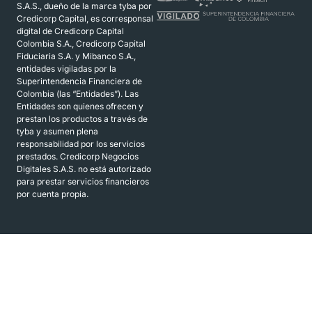
S.A.S., dueño de la marca tyba por
Credicorp Capital, es corresponsal
digital de Credicorp Capital
Colombia S.A., Credicorp Capital
Fiduciaria S.A. y Mibanco S.A.,
entidades vigiladas por la
Superintendencia Financiera de
Colombia (las “Entidades”). Las
Entidades son quienes ofrecen y
prestan los productos a través de
tyba y asumen plena
responsabilidad por los servicios
prestados. Credicorp Negocios
Digitales S.A.S. no está autorizado
para prestar servicios financieros
por cuenta propia.