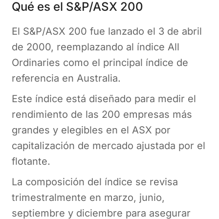
Qué es el S&P/ASX 200
El S&P/ASX 200 fue lanzado el 3 de abril
de 2000, reemplazando al índice All
Ordinaries como el principal índice de
referencia en Australia.
Este índice está diseñado para medir el
rendimiento de las 200 empresas más
grandes y elegibles en el ASX por
capitalización de mercado ajustada por el
flotante.
La composición del índice se revisa
trimestralmente en marzo, junio,
septiembre y diciembre para asegurar