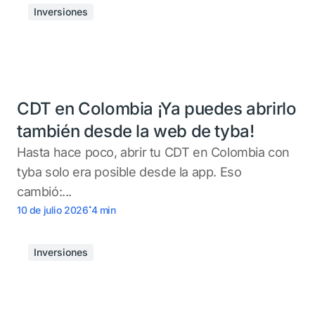
Inversiones
CDT en Colombia ¡Ya puedes abrirlo
también desde la web de tyba!
Hasta hace poco, abrir tu CDT en Colombia con
tyba solo era posible desde la app. Eso
cambió:...
.
10 de julio 2026
4
min
Inversiones