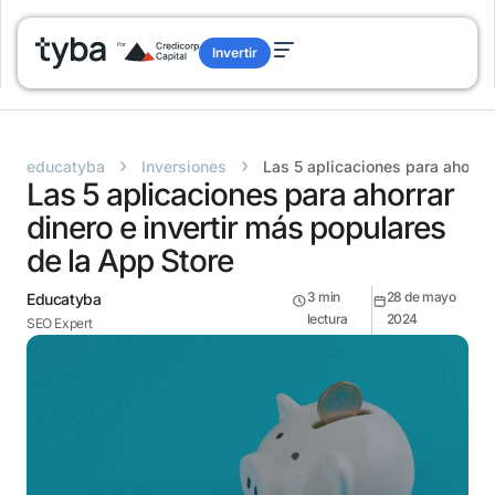
Invertir
›
›
educatyba
Inversiones
Las 5 aplicaciones para ahorrar
Las 5 aplicaciones para ahorrar
dinero e invertir más populares
de la App Store
3
min
28 de mayo
Educatyba
lectura
2024
SEO Expert