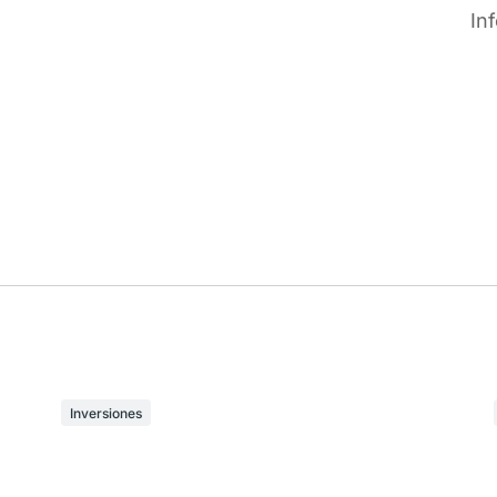
In
Inversiones