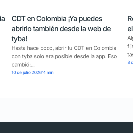
ia
CDT en Colombia ¡Ya puedes
R
abrirlo también desde la web de
e
tyba!
Al
fi
Hasta hace poco, abrir tu CDT en Colombia
ta
con tyba solo era posible desde la app. Eso
8 
cambió:...
.
10 de julio 2026
4
min