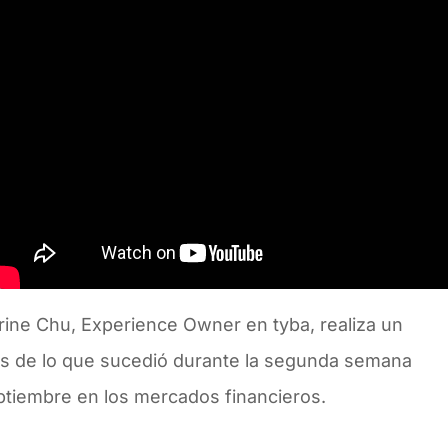
rine Chu, Experience Owner en tyba, realiza un
sis de lo que sucedió durante la segunda semana
ptiembre en los mercados financieros.