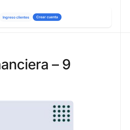
Crear cuenta
Ingreso clientes
nanciera – 9