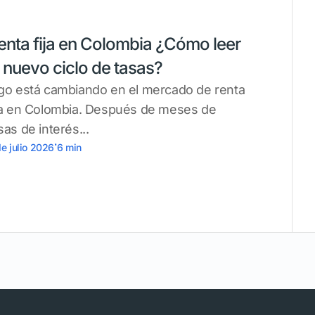
enta fija en Colombia ¿Cómo leer
l nuevo ciclo de tasas?
go está cambiando en el mercado de renta
ja en Colombia. Después de meses de
sas de interés...
.
de julio 2026
6
min