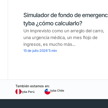
Simulador de fondo de emergenc
tyba ¿cómo calcularlo?
Un imprevisto como un arreglo del carro,
una urgencia médica, un mes flojo de
ingresos, es mucho más...
.
15 de julio 2026
5
min
También estamos en:
tyba Chile
tyba Perú