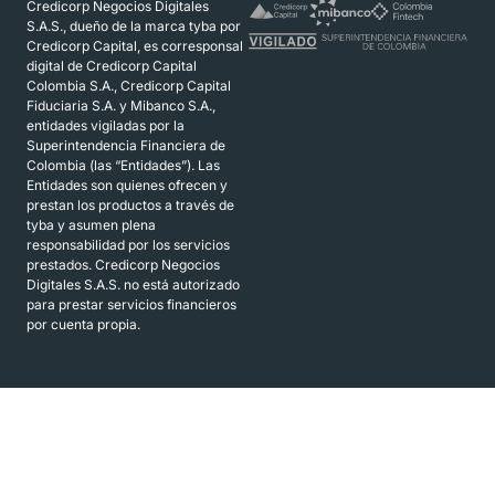
Credicorp Negocios Digitales
S.A.S., dueño de la marca tyba por
Credicorp Capital, es corresponsal
digital de Credicorp Capital
Colombia S.A., Credicorp Capital
Fiduciaria S.A. y Mibanco S.A.,
entidades vigiladas por la
Superintendencia Financiera de
Colombia (las “Entidades”). Las
Entidades son quienes ofrecen y
prestan los productos a través de
tyba y asumen plena
responsabilidad por los servicios
prestados. Credicorp Negocios
Digitales S.A.S. no está autorizado
para prestar servicios financieros
por cuenta propia.