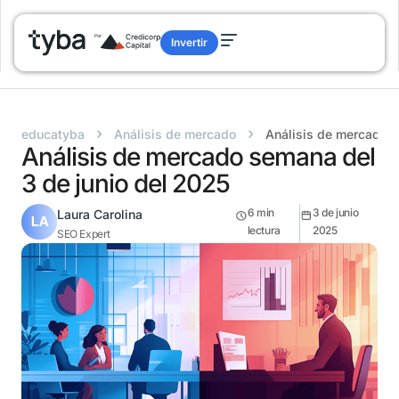
Invertir
›
›
educatyba
Análisis de mercado
Análisis de mercado s
Análisis de mercado semana del
3 de junio del 2025
6
min
3 de junio
Laura Carolina
lectura
2025
SEO Expert