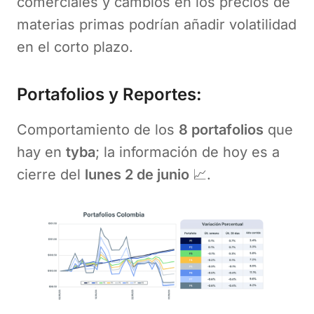
comerciales y cambios en los precios de
materias primas podrían añadir volatilidad
en el corto plazo.
Portafolios y Reportes:
Comportamiento de los
8 portafolios
que
hay en
tyba
; la información de hoy es a
cierre del
lunes 2 de junio
📈.