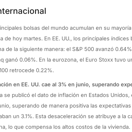
nternacional
rincipales bolsas del mundo acumulan en su mayoría 
a de hoy martes. En EE. UU., los principales índices
a de la siguiente manera: el S&P 500 avanzó 0.64% y
q ganó 0.06%. En la eurozona, el Euro Stoxx tuvo u
100 retrocede 0.22%.
lación en EE. UU. cae al 3% en junio, superando exp
 se publicó el dato de inflación en Estados Unidos, 
junio, superando de manera positiva las expectativa
ban un 3.1%. Esta desaceleración se atribuye a la ca
na, lo que compensa los altos costos de la vivienda. 