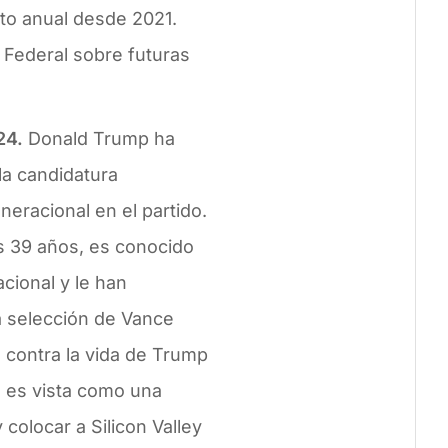
to anual desde 2021.
a Federal sobre futuras
24.
Donald Trump ha
la candidatura
eracional en el partido.
os 39 años, es conocido
cional y le han
a selección de Vance
 contra la vida de Trump
n es vista como una
 colocar a Silicon Valley