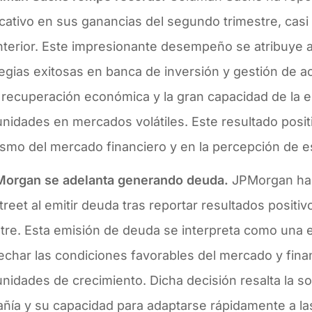
icativo en sus ganancias del segundo trimestre, casi t
nterior. Este impresionante desempeño se atribuye 
egias exitosas en banca de inversión y gestión de ac
 recuperación económica y la gran capacidad de la e
nidades en mercados volátiles. Este resultado positi
ismo del mercado financiero y en la percepción de e
Morgan se adelanta generando deuda.
JPMorgan ha 
treet al emitir deuda tras reportar resultados positi
tre. Esta emisión de deuda se interpreta como una e
echar las condiciones favorables del mercado y fina
nidades de crecimiento. Dicha decisión resalta la sol
ñía y su capacidad para adaptarse rápidamente a la