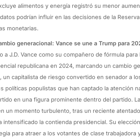
xcluye alimentos y energía registró su menor aumen
datos podrían influir en las decisiones de la Reserv
cas monetarias.
ambio generacional: Vance se une a Trump para 20
do a J.D. Vance como su compañero de fórmula para 
dencial republicana en 2024, marcando un cambio gen
 un capitalista de riesgo convertido en senador a l
s políticas populistas que han captado la atención na
tido en una figura prominente dentro del partido. L
en un momento turbulento, tras un reciente atentado
 intensificado la contienda presidencial. Su elecció
egia para atraer a los votantes de clase trabajadora y