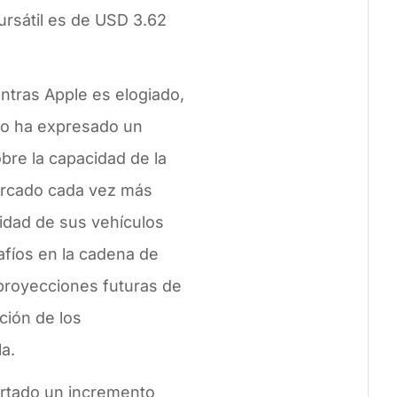
bursátil es de USD 3.62
ntras Apple es elogiado,
go ha expresado un
bre la capacidad de la
ercado cada vez más
ridad de sus vehículos
afíos en la cadena de
 proyecciones futuras de
pción de los
la.
rtado un incremento