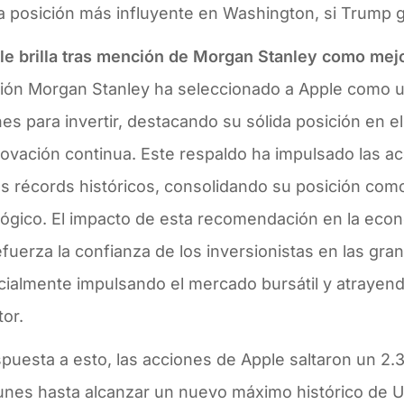
a posición más influyente en Washington, si Trump g
le brilla tras mención de Morgan Stanley como mejo
sión Morgan Stanley ha seleccionado a Apple como u
es para invertir, destacando su sólida posición en 
ovación continua. Este respaldo ha impulsado las a
 récords históricos, consolidando su posición como 
ógico. El impacto de esta recomendación en la econo
fuerza la confianza de los inversionistas en las gra
cialmente impulsando el mercado bursátil y atrayen
tor.
puesta a esto, las acciones de Apple saltaron un 2.
lunes hasta alcanzar un nuevo máximo histórico de 