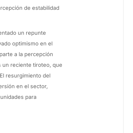
ercepción de estabilidad
mentado un repunte
ovado optimismo en el
arte a la percepción
 un reciente tiroteo, que
El resurgimiento del
rsión en el sector,
tunidades para