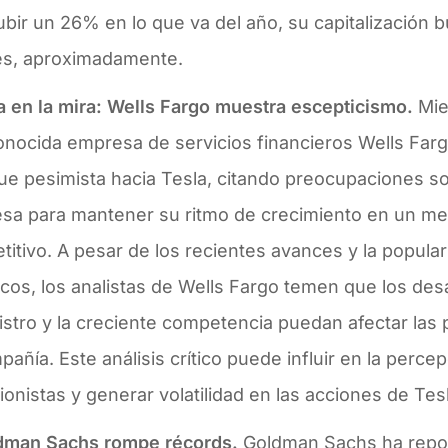
ubir un 26% en lo que va del año, su capitalización 
nes, aproximadamente.
a en la mira: Wells Fargo muestra escepticismo.
Mie
conocida empresa de servicios financieros Wells Far
e pesimista hacia Tesla, citando preocupaciones so
sa para mantener su ritmo de crecimiento en un m
itivo. A pesar de los recientes avances y la popula
icos, los analistas de Wells Fargo temen que los des
stro y la creciente competencia puedan afectar las
pañía. Este análisis crítico puede influir en la perce
ionistas y generar volatilidad en las acciones de Tes
dman Sachs rompe récords.
Goldman Sachs ha repo