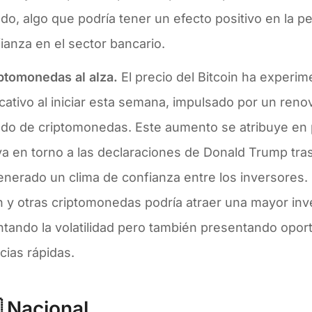
o, algo que podría tener un efecto positivo en la p
ianza en el sector bancario.
iptomonedas al alza.
El precio del Bitcoin ha experi
icativo al iniciar esta semana, impulsado por un ren
do de criptomonedas. Este aumento se atribuye en p
va en torno a las declaraciones de Donald Trump tras
nerado un clima de confianza entre los inversores. 
n y otras criptomonedas podría atraer una mayor inve
tando la volatilidad pero también presentando opor
cias rápidas.
 Nacional