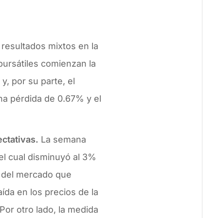
resultados mixtos en la
 bursátiles comienzan la
, por su parte, el
na pérdida de 0.67% y el
ectativas.
La semana
el cual disminuyó al 3%
s del mercado que
ída en los precios de la
Por otro lado, la medida