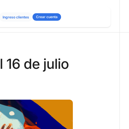
Crear cuenta
Ingreso clientes
16 de julio