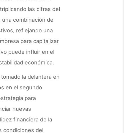
riplicando las cifras del
a una combinación de
tivos, reflejando una
mpresa para capitalizar
vo puede influir en el
stabilidad económica.
tomado la delantera en
vos en el segundo
strategia para
nciar nuevas
idez financiera de la
s condiciones del