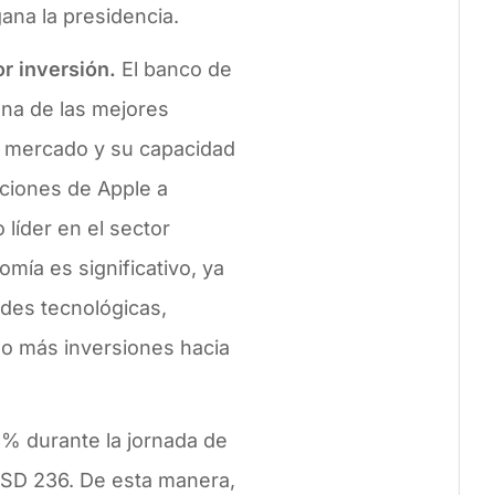
ana la presidencia.
r inversión.
El banco de
na de las mejores
el mercado y su capacidad
cciones de Apple a
líder en el sector
mía es significativo, ya
ndes tecnológicas,
do más inversiones hacia
3% durante la jornada de
USD 236. De esta manera,