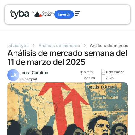
Invertir
›
›
educatyba
Análisis de mercado
Análisis de mercado s
Análisis de mercado semana del
11 de marzo del 2025
5
min
11 de marzo
Laura Carolina
lectura
2025
SEO Expert