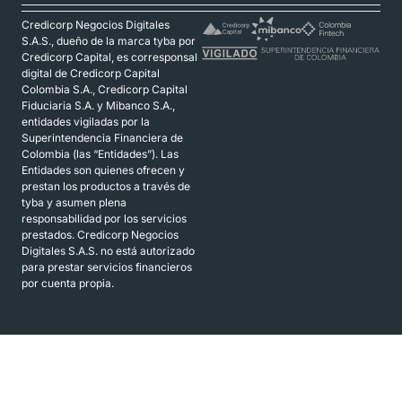
Credicorp Negocios Digitales
S.A.S., dueño de la marca tyba por
Credicorp Capital, es corresponsal
digital de Credicorp Capital
Colombia S.A., Credicorp Capital
Fiduciaria S.A. y Mibanco S.A.,
entidades vigiladas por la
Superintendencia Financiera de
Colombia (las “Entidades”). Las
Entidades son quienes ofrecen y
prestan los productos a través de
tyba y asumen plena
responsabilidad por los servicios
prestados. Credicorp Negocios
Digitales S.A.S. no está autorizado
para prestar servicios financieros
por cuenta propia.