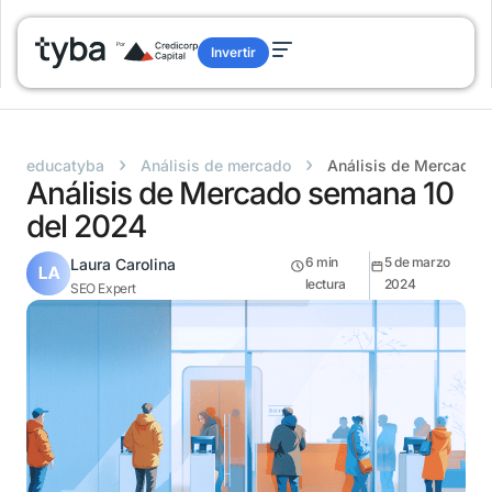
Invertir
›
›
educatyba
Análisis de mercado
Análisis de Mercado 
Análisis de Mercado semana 10
del 2024
6
min
5 de marzo
Laura Carolina
lectura
2024
SEO Expert