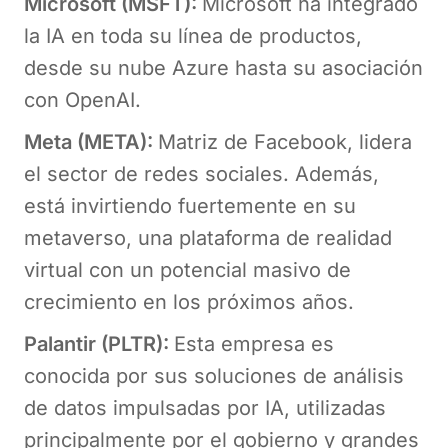
Microsoft (MSFT):
Microsoft ha integrado
la IA en toda su línea de productos,
desde su nube Azure hasta su asociación
con OpenAI.
Meta (META):
Matriz de Facebook, lidera
el sector de redes sociales. Además,
está invirtiendo fuertemente en su
metaverso, una plataforma de realidad
virtual con un potencial masivo de
crecimiento en los próximos años.
Palantir (PLTR):
Esta empresa es
conocida por sus soluciones de análisis
de datos impulsadas por IA, utilizadas
principalmente por el gobierno y grandes