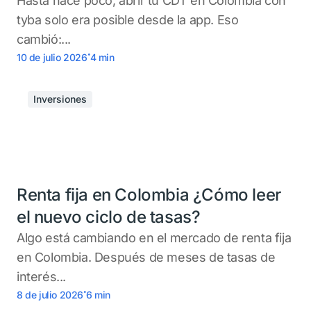
Hasta hace poco, abrir tu CDT en Colombia con
tyba solo era posible desde la app. Eso
cambió:...
.
10 de julio 2026
4
min
Inversiones
Renta fija en Colombia ¿Cómo leer
el nuevo ciclo de tasas?
Algo está cambiando en el mercado de renta fija
en Colombia. Después de meses de tasas de
interés...
.
8 de julio 2026
6
min