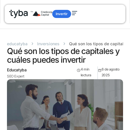
Invertir
›
›
educatyba
Inversiones
Qué son los tipos de capitales 
Qué son los tipos de capitales y
cuáles puedes invertir
4
min
6 de agosto
Educatyba
lectura
2025
SEO Expert