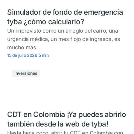
Simulador de fondo de emergencia
tyba ¿cómo calcularlo?
Un imprevisto como un arreglo del carro, una
urgencia médica, un mes flojo de ingresos, es
mucho más...
.
15 de julio 2026
5
min
Inversiones
CDT en Colombia ¡Ya puedes abrirlo
también desde la web de tyba!
Hasta hace poco, abrir tu CDT en Colombia con