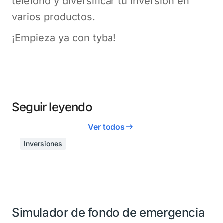
teléfono y diversificar tu inversión en
varios productos.
¡Empieza ya con tyba!
Seguir leyendo
Ver todos
Inversiones
Simulador de fondo de emergencia