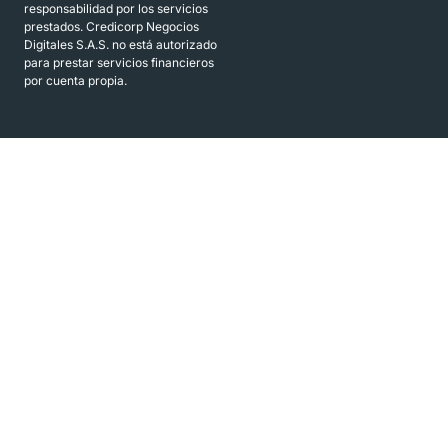
responsabilidad por los servicios
prestados. Credicorp Negocios
Digitales S.A.S. no está autorizado
para prestar servicios financieros
por cuenta propia.