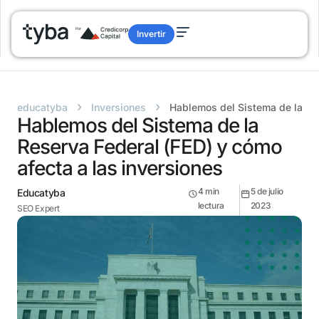
Invertir
›
›
educatyba
Inversiones
Hablemos del Sistema de la Res
Hablemos del Sistema de la
Reserva Federal (FED) y cómo
afecta a las inversiones
4
min
5 de julio
Educatyba
lectura
2023
SEO Expert