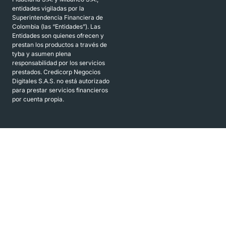
entidades vigiladas por la
Superintendencia Financiera de
Colombia (las “Entidades”). Las
Entidades son quienes ofrecen y
prestan los productos a través de
tyba y asumen plena
responsabilidad por los servicios
prestados. Credicorp Negocios
Digitales S.A.S. no está autorizado
para prestar servicios financieros
por cuenta propia.