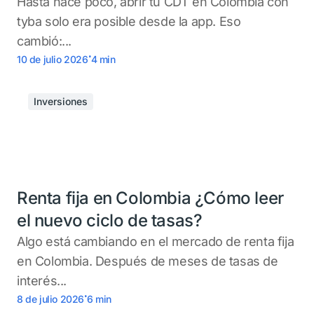
Hasta hace poco, abrir tu CDT en Colombia con
tyba solo era posible desde la app. Eso
cambió:...
.
10 de julio 2026
4
min
Inversiones
Renta fija en Colombia ¿Cómo leer
el nuevo ciclo de tasas?
Algo está cambiando en el mercado de renta fija
en Colombia. Después de meses de tasas de
interés...
.
8 de julio 2026
6
min