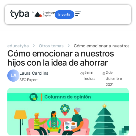
Invertir
›
›
educatyba
Otros temas
Cómo emocionar a nuestros hij
Cómo emocionar a nuestros
hijos con la idea de ahorrar
5
min
2 de
Laura Carolina
lectura
diciembre
SEO Expert
2021