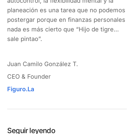
autocontrol, la flexibilidad mental y la
planeación es una tarea que no podemos
postergar porque en finanzas personales
nada es más cierto que “Hijo de tigre…
sale pintao”.
Juan Camilo González T.
CEO & Founder
Figuro.La
Seguir leyendo