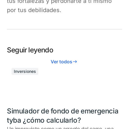
tus fortalezas y perdonarte a tí mismo
por tus debilidades.
Seguir leyendo
Ver todos
Inversiones
Simulador de fondo de emergencia
tyba ¿cómo calcularlo?
Un imprevisto como un arreglo del carro, una