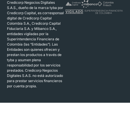
Credicorp Negocios Digitales
S.A.S., dueño de la marca tyba por
Credicorp Capital, es corresponsal
digital de Credicorp Capital
Colombia S.A., Credicorp Capital
Fiduciaria S.A. y Mibanco S.A.,
entidades vigiladas por la
Superintendencia Financiera de
Colombia (las “Entidades”). Las
Entidades son quienes ofrecen y
prestan los productos a través de
tyba y asumen plena
responsabilidad por los servicios
prestados. Credicorp Negocios
Digitales S.A.S. no está autorizado
para prestar servicios financieros
por cuenta propia.