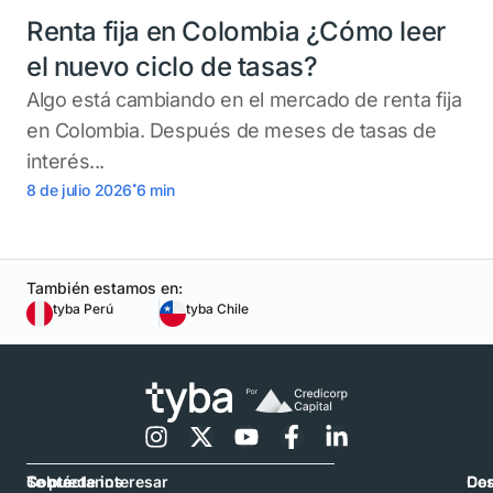
Renta fija en Colombia ¿Cómo leer
el nuevo ciclo de tasas?
Algo está cambiando en el mercado de renta fija
en Colombia. Después de meses de tasas de
interés...
.
8 de julio 2026
6
min
También estamos en:
tyba Perú
tyba Chile
Contáctanos
Sobre
Te puede interesar
Con
De