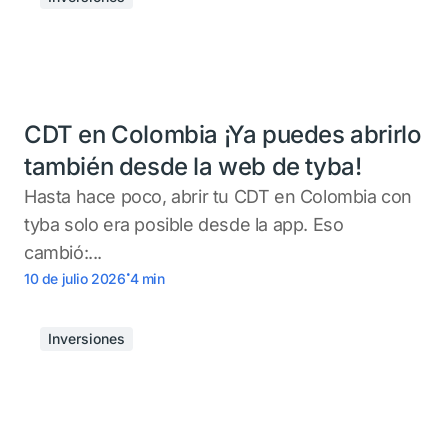
CDT en Colombia ¡Ya puedes abrirlo
también desde la web de tyba!
Hasta hace poco, abrir tu CDT en Colombia con
tyba solo era posible desde la app. Eso
cambió:...
.
10 de julio 2026
4
min
Inversiones