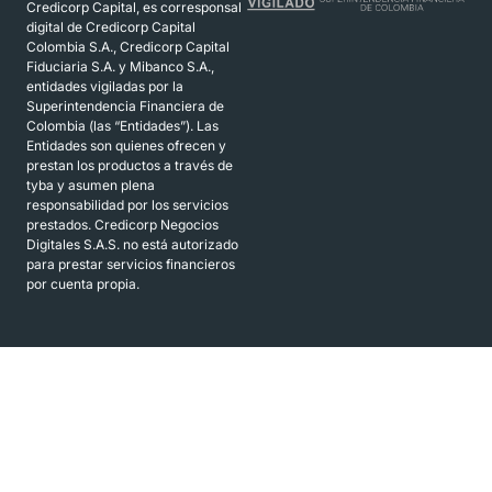
Credicorp Capital, es corresponsal
digital de Credicorp Capital
Colombia S.A., Credicorp Capital
Fiduciaria S.A. y Mibanco S.A.,
entidades vigiladas por la
Superintendencia Financiera de
Colombia (las “Entidades”). Las
Entidades son quienes ofrecen y
prestan los productos a través de
tyba y asumen plena
responsabilidad por los servicios
prestados. Credicorp Negocios
Digitales S.A.S. no está autorizado
para prestar servicios financieros
por cuenta propia.