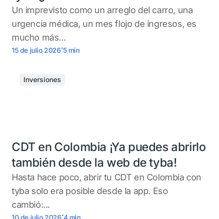
Un imprevisto como un arreglo del carro, una
urgencia médica, un mes flojo de ingresos, es
mucho más...
.
15 de julio 2026
5
min
Inversiones
CDT en Colombia ¡Ya puedes abrirlo
también desde la web de tyba!
Hasta hace poco, abrir tu CDT en Colombia con
tyba solo era posible desde la app. Eso
cambió:...
.
10 de julio 2026
4
min