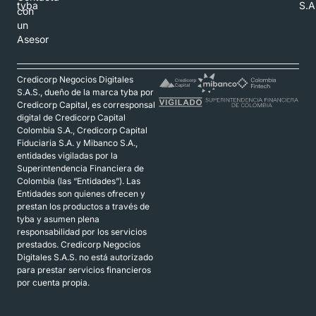
tyba
S.A
con
un
Asesor
Credicorp Negocios Digitales
S.A.S., dueño de la marca tyba por
Credicorp Capital, es corresponsal
digital de Credicorp Capital
Colombia S.A., Credicorp Capital
Fiduciaria S.A. y Mibanco S.A.,
entidades vigiladas por la
Superintendencia Financiera de
Colombia (las “Entidades”). Las
Entidades son quienes ofrecen y
prestan los productos a través de
tyba y asumen plena
responsabilidad por los servicios
prestados. Credicorp Negocios
Digitales S.A.S. no está autorizado
para prestar servicios financieros
por cuenta propia.