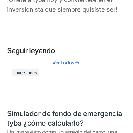
¡Únete a tyba hoy y conviértete en el
inversionista que siempre quisiste ser!
Seguir leyendo
Ver todos
Inversiones
Simulador de fondo de emergencia
tyba ¿cómo calcularlo?
Un imprevisto como un arreglo del carro, una