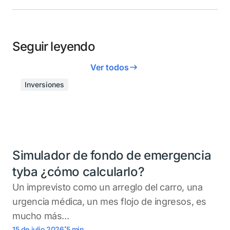
Seguir leyendo
Ver todos
Inversiones
Simulador de fondo de emergencia
tyba ¿cómo calcularlo?
Un imprevisto como un arreglo del carro, una
urgencia médica, un mes flojo de ingresos, es
mucho más...
.
15 de julio 2026
5
min