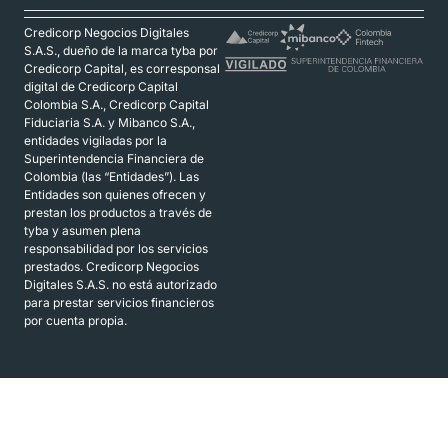
Credicorp Negocios Digitales
S.A.S., dueño de la marca tyba por
Credicorp Capital, es corresponsal
digital de Credicorp Capital
Colombia S.A., Credicorp Capital
Fiduciaria S.A. y Mibanco S.A.,
entidades vigiladas por la
Superintendencia Financiera de
Colombia (las “Entidades”). Las
Entidades son quienes ofrecen y
prestan los productos a través de
tyba y asumen plena
responsabilidad por los servicios
prestados. Credicorp Negocios
Digitales S.A.S. no está autorizado
para prestar servicios financieros
por cuenta propia.