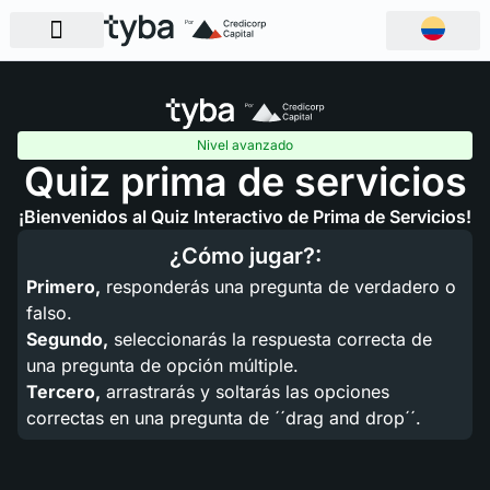
Nivel avanzado
Quiz prima de servicios
¡Bienvenidos al Quiz Interactivo de Prima de Servicios!
¿Cómo jugar?:
Primero,
responderás una pregunta de verdadero o
falso.
Segundo,
seleccionarás la respuesta correcta de
una pregunta de opción múltiple.
Tercero,
arrastrarás y soltarás las opciones
correctas en una pregunta de ´´drag and drop´´.